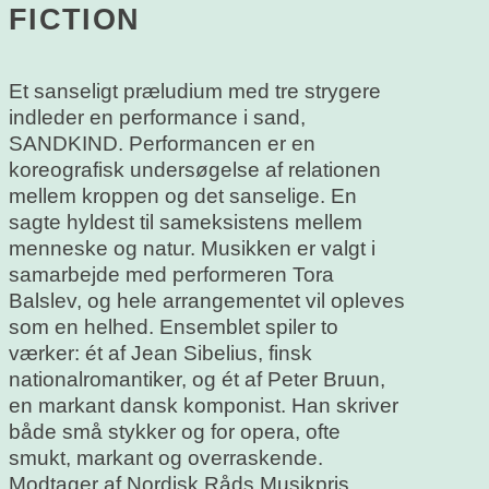
FICTION
Et sanseligt præludium med tre strygere
indleder en performance i sand,
SANDKIND. Performancen er en
koreografisk undersøgelse af relationen
mellem kroppen og det sanselige. En
sagte hyldest til sameksistens mellem
menneske og natur. Musikken er valgt i
samarbejde med performeren Tora
Balslev, og hele arrangementet vil opleves
som en helhed. Ensemblet spiler to
værker: ét af Jean Sibelius, finsk
nationalromantiker, og ét af Peter Bruun,
en markant dansk komponist. Han skriver
både små stykker og for opera, ofte
smukt, markant og overraskende.
Modtager af Nordisk Råds Musikpris.