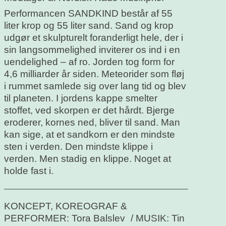
Performancen SANDKIND består af 55
liter krop og 55 liter sand. Sand og krop
udgør et skulpturelt foranderligt hele, der i
sin langsommelighed inviterer os ind i en
uendelighed – af ro. Jorden tog form for
4,6 milliarder år siden. Meteorider som fløj
i rummet samlede sig over lang tid og blev
til planeten. I jordens kappe smelter
stoffet, ved skorpen er det hårdt. Bjerge
eroderer, kornes ned, bliver til sand. Man
kan sige, at et sandkorn er den mindste
sten i verden. Den mindste klippe i
verden. Men stadig en klippe. Noget at
holde fast i.
KONCEPT, KOREOGRAF &
PERFORMER: Tora Balslev / MUSIK: Tin