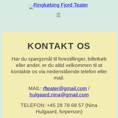
KONTAKT OS
Har du spørgsmål til forestillinger, billetkøb
eller andet, er du altid velkommen til at
kontakte os via nedenstående telefon eller
mail.
MAIL:
rfteater@gmail.com
/
hulgaard.nina@gmail.com
TELEFON: +45 28 78 68 57 (Nina
Hulgaard, forperson)