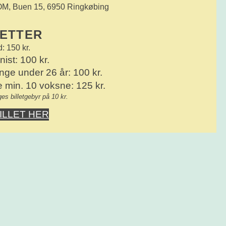
 OM, Buen 15, 6950 Ringkøbing
LETTER
: 150 kr.
ist: 100 kr.
nge under 26 år: 100 kr.
 min. 10 voksne: 125 kr.
ges billetgebyr på 10 kr.
ILLET HER