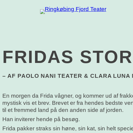
FRIDAS STOR
– AF PAOLO NANI TEATER & CLARA LUNA
En morgen da Frida vågner, og kommer ud af frakk
mystisk vis et brev. Brevet er fra hendes bedste ve
til et fremmed land på den anden side af jorden.
Han inviterer hende på besøg.
Frida pakker straks sin høne, sin kat, sin helt specie