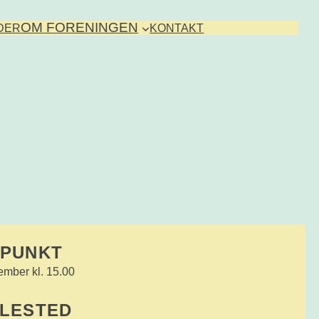
OM FORENINGEN
DER
KONTAKT
SPUNKT
ember kl. 15.00
LLESTED