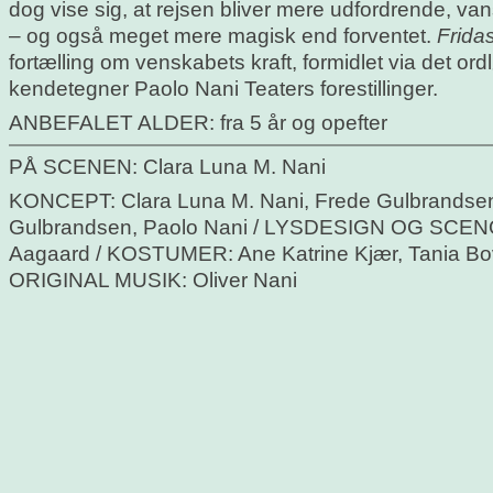
dog vise sig, at rejsen bliver mere udfordrende, v
– og også meget mere magisk end forventet.
Fridas
fortælling om venskabets kraft, formidlet via det ordl
kendetegner Paolo Nani Teaters forestillinger.
ANBEFALET ALDER: fra 5 år og opefter
PÅ SCENEN: Clara Luna M. Nani
KONCEPT: Clara Luna M. Nani, Frede Gulbrandse
Gulbrandsen, Paolo Nani / LYSDESIGN OG SC
Aagaard / KOSTUMER: Ane Katrine Kjær, Tania Bo
ORIGINAL MUSIK: Oliver Nani